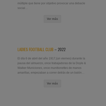
múltiple que tiene por objetivo provocar una debacle
social…
Ver más
LADIES FOOTBALL CLUB
– 2022
El día 6 de abril del año 1917,(un viernes) durante la
pausa del almuerzo, once trabajadoras de la Doyle &
Walker Municiones, once munitionettes de manos
amarillas, empezaban a correr detrás de un balón…
Ver más