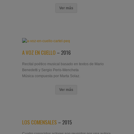
Ver más
A VOZ EN CUELLO
– 2016
Recital poético musical basado en textos de Mario
Benedetti y Sergio Peris-Mencheta
Música compuesta por Marta Solaz.
Ver más
LOS COMENSALES
– 2015
Cuatro conocidos actores son reunidos por una autora