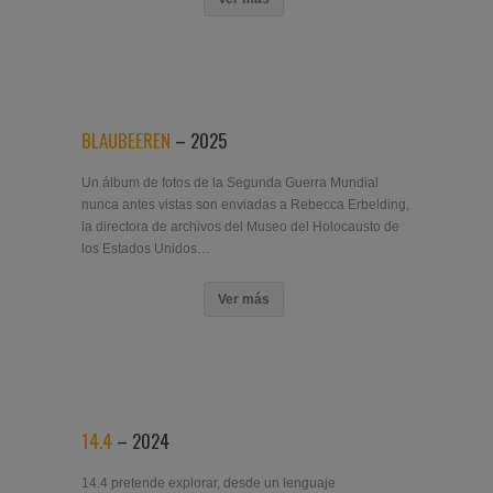
BLAUBEEREN
– 2025
Un álbum de fotos de la Segunda Guerra Mundial
nunca antes vistas son enviadas a Rebecca Erbelding,
la directora de archivos del Museo del Holocausto de
los Estados Unidos…
Ver más
14.4
– 2024
14.4 pretende explorar, desde un lenguaje