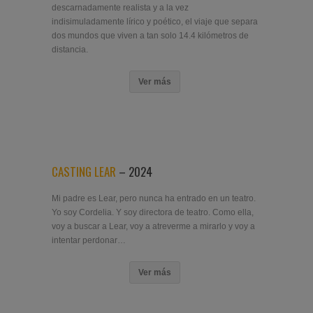
descarnadamente realista y a la vez
indisimuladamente lírico y poético, el viaje que separa
dos mundos que viven a tan solo 14.4 kilómetros de
distancia.
Ver más
CASTING LEAR
– 2024
Mi padre es Lear, pero nunca ha entrado en un teatro.
Yo soy Cordelia. Y soy directora de teatro. Como ella,
voy a buscar a Lear, voy a atreverme a mirarlo y voy a
intentar perdonar…
Ver más