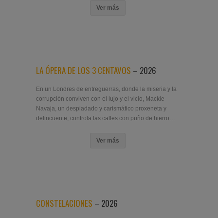
Ver más
LA ÓPERA DE LOS 3 CENTAVOS
– 2026
En un Londres de entreguerras, donde la miseria y la
corrupción conviven con el lujo y el vicio, Mackie
Navaja, un despiadado y carismático proxeneta y
delincuente, controla las calles con puño de hierro…
Ver más
CONSTELACIONES
– 2026