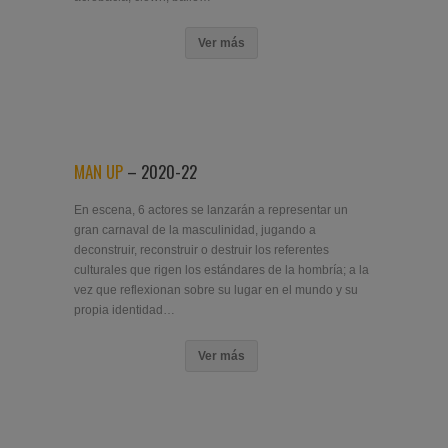
Ver más
MAN UP
– 2020-22
En escena, 6 actores se lanzarán a representar un
gran carnaval de la masculinidad, jugando a
deconstruir, reconstruir o destruir los referentes
culturales que rigen los estándares de la hombría; a la
vez que reflexionan sobre su lugar en el mundo y su
propia identidad…
Ver más