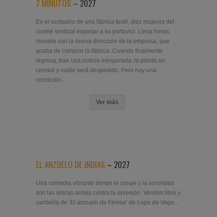
7 MINUTOS
– 2027
En el vestuario de una fábrica textil, diez mujeres del
comité sindical esperan a su portavoz. Lleva horas
reunida con la nueva dirección de la empresa, que
acaba de comprar la fábrica. Cuando finalmente
regresa, trae una noticia inesperada: la planta no
cerrará y nadie será despedido. Pero hay una
condición…
Ver más
EL ANZUELO DE INDIAS
– 2027
Una comedia vibrante donde el coraje y la sororidad
son las únicas armas contra la opresión. Versión libre y
caribeña de ‘El anzuelo de Fenisa’ de Lope de Vega…