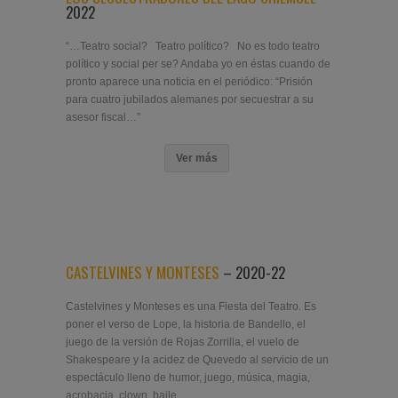
2022
“…Teatro social? Teatro político? No es todo teatro
político y social per se? Andaba yo en éstas cuando de
pronto aparece una noticia en el periódico: “Prisión
para cuatro jubilados alemanes por secuestrar a su
asesor fiscal…”
Ver más
CASTELVINES Y MONTESES
– 2020-22
Castelvines y Monteses es una Fiesta del Teatro. Es
poner el verso de Lope, la historia de Bandello, el
juego de la versión de Rojas Zorrilla, el vuelo de
Shakespeare y la acidez de Quevedo al servicio de un
espectáculo lleno de humor, juego, música, magia,
acrobacia, clown, baile…