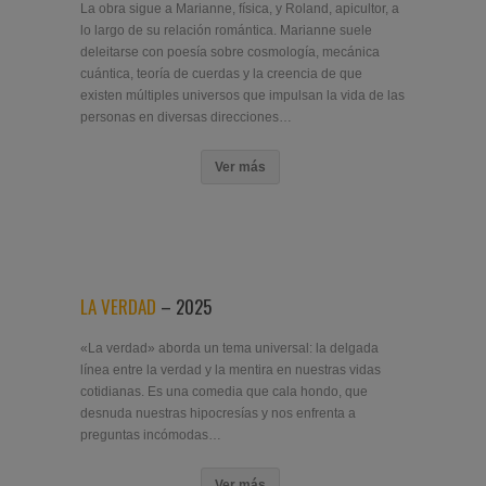
La obra sigue a Marianne, física, y Roland, apicultor, a
lo largo de su relación romántica. Marianne suele
deleitarse con poesía sobre cosmología, mecánica
cuántica, teoría de cuerdas y la creencia de que
existen múltiples universos que impulsan la vida de las
personas en diversas direcciones…
Ver más
LA VERDAD
– 2025
«La verdad» aborda un tema universal: la delgada
línea entre la verdad y la mentira en nuestras vidas
cotidianas. Es una comedia que cala hondo, que
desnuda nuestras hipocresías y nos enfrenta a
preguntas incómodas…
Ver más