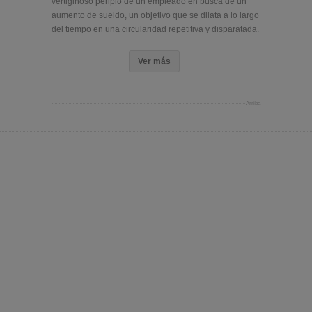
vertiginoso periplo de un empleado en busca de un
aumento de sueldo, un objetivo que se dilata a lo largo
del tiempo en una circularidad repetitiva y disparatada.
Ver más
Arriba