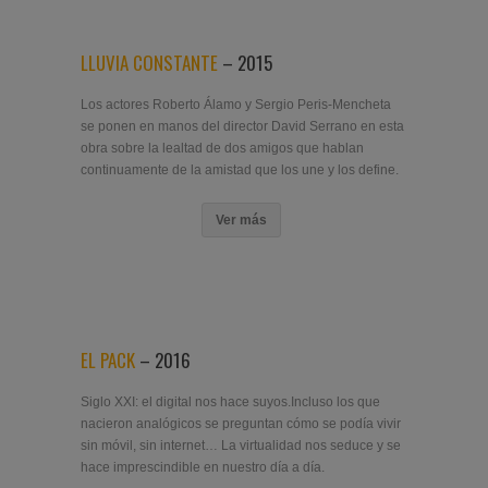
LLUVIA CONSTANTE
– 2015
Los actores Roberto Álamo y Sergio Peris-Mencheta
se ponen en manos del director David Serrano en esta
obra sobre la lealtad de dos amigos que hablan
continuamente de la amistad que los une y los define.
Ver más
EL PACK
– 2016
Siglo XXI: el digital nos hace suyos.Incluso los que
nacieron analógicos se preguntan cómo se podía vivir
sin móvil, sin internet… La virtualidad nos seduce y se
hace imprescindible en nuestro día a día.