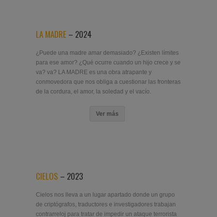
LA MADRE
– 2024
¿Puede una madre amar demasiado? ¿Existen límites
para ese amor? ¿Qué ocurre cuando un hijo crece y se
va? va? LA MADRE es una obra atrapante y
conmovedora que nos obliga a cuestionar las fronteras
de la cordura, el amor, la soledad y el vacío.
Ver más
CIELOS
– 2023
Cielos nos lleva a un lugar apartado donde un grupo
de criptógrafos, traductores e investigadores trabajan
contrarreloj para tratar de impedir un ataque terrorista