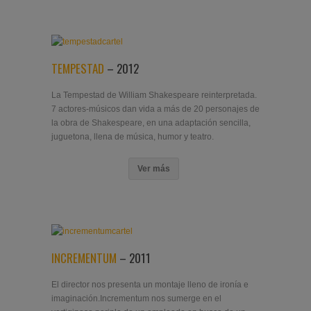
TEMPESTAD
– 2012
La Tempestad de William Shakespeare reinterpretada.
7 actores-músicos dan vida a más de 20 personajes de
la obra de Shakespeare, en una adaptación sencilla,
juguetona, llena de música, humor y teatro.
Ver más
INCREMENTUM
– 2011
El director nos presenta un montaje lleno de ironía e
imaginación.Incrementum nos sumerge en el