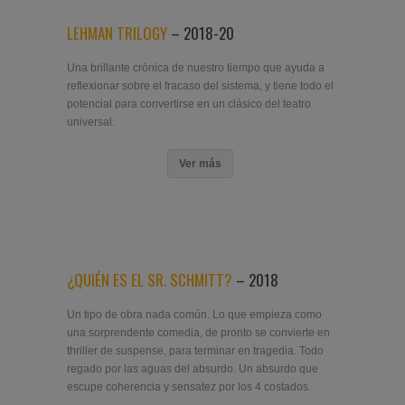
LEHMAN TRILOGY
– 2018-20
Una brillante crónica de nuestro tiempo que ayuda a
reflexionar sobre el fracaso del sistema, y tiene todo el
potencial para convertirse en un clásico del teatro
universal.
Ver más
¿QUIÉN ES EL SR. SCHMITT?
– 2018
Un tipo de obra nada común. Lo que empieza como
una sorprendente comedia, de pronto se convierte en
thriller de suspense, para terminar en tragedia. Todo
regado por las aguas del absurdo. Un absurdo que
escupe coherencia y sensatez por los 4 costados.