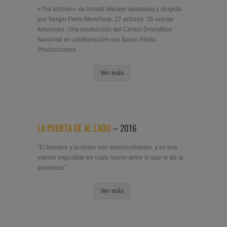
«The kitchen» de Arnold Wesker adaptada y dirigida
por Sergio Peris-Mencheta. 27 actores. 35 únicas
funciones. Una producción del Centro Dramático
Nacional en colaboración con Barco Pirata
Producciones.
Ver más
LA PUERTA DE AL LADO
– 2016
“El hombre y la mujer son irreconciliables, y es ese
intento imposible en cada nuevo amor lo que le da la
grandeza.”
Ver más