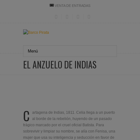
VENTA DE ENTRADAS
EL ANZUELO DE INDIAS
C
artagena de Indias, 1811. Celia llega a un puerto
al borde de la rebelión, huyendo de un pasado
trágico marcado por el cruel oficial Batista. Para
sobrevivir y limpiar su nombre, se alía con Fenisa, una
mujer que usa su inteligencia y seducción en favor de