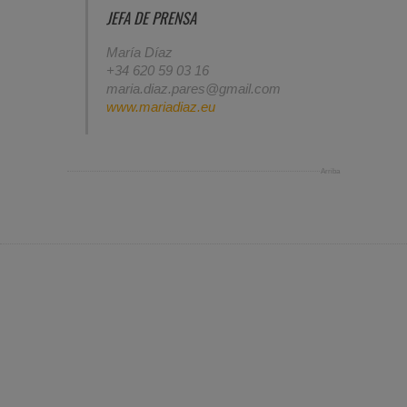
JEFA DE PRENSA
María Díaz
+34 620 59 03 16
maria.diaz.pares@gmail.com
www.mariadiaz.eu
Arriba