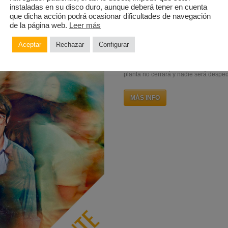
instaladas en su disco duro, aunque deberá tener en cuenta
que dicha acción podrá ocasionar dificultades de navegación
MÁS INFO
de la página web.
Leer más
Aceptar
Rechazar
Configurar