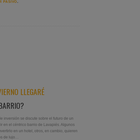
VIERNO LLEGARÉ
BARRIO?
 inversión se discute sobre el futuro de un
ir en el céntrico barrio de Lavapiés. Algunos
vertirlo en un hotel, otros, en cambio, quieren
os de lujo…