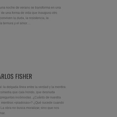
ARLOS FISHER
 la delgada línea entre la verdad y la mentira
a comedia que cala hondo, que desnuda
a preguntas incómodas. ¿Cuánto de nuestra
en mentiras «piadosas»? ¿Qué sucede cuando
 La obra no busca moralizar, sino que nos
onar.