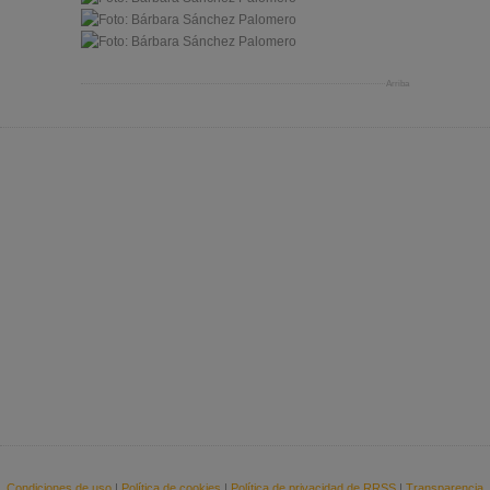
Arriba
Condiciones de uso
|
Política de cookies
|
Política de privacidad de RRSS
|
Transparencia