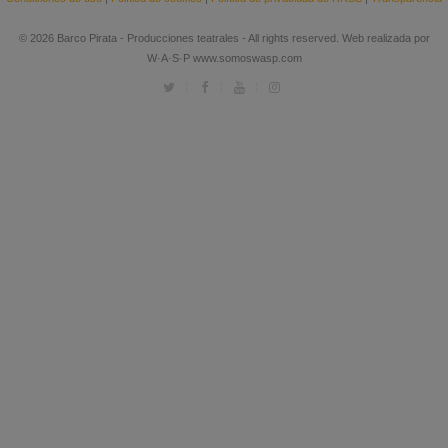
© 2026 Barco Pirata - Producciones teatrales - All rights reserved. Web realizada por
W·A·S·P www.somoswasp.com