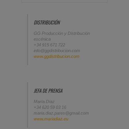
DISTRIBUCIÓN
GG Producción y Distribución
escénica
+34 915 671 722
info@ggdistribucion.com
www.ggdistribucion.com
JEFA DE PRENSA
María Díaz
+34 620 59 03 16
maria.diaz.pares@gmail.com
www.mariadiaz.eu