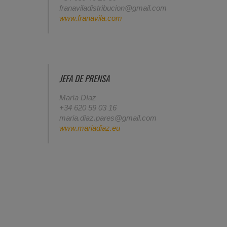
franaviladistribucion@gmail.com
www.franavila.com
JEFA DE PRENSA
María Díaz
+34 620 59 03 16
maria.diaz.pares@gmail.com
www.mariadiaz.eu