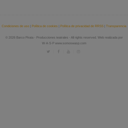
Condiciones de uso
|
Política de cookies
|
Política de privacidad de RRSS
|
Transparencia
© 2026 Barco Pirata - Producciones teatrales - All rights reserved. Web realizada por
W·A·S·P www.somoswasp.com