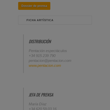
Dossier de prensa
FICHA ARTÍSTICA
DISTRIBUCIÓN
Pentación espectáculos
+34 915 239 790
pentacion@pentacion.com
www.pentacion.com
JEFA DE PRENSA
María Díaz
+34 620 59 03 16